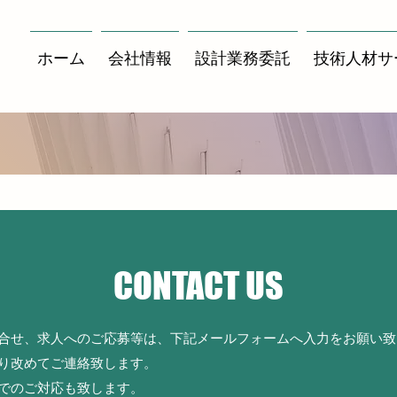
ホーム
会社情報
設計業務委託
技術人材サ
CONTACT US
合せ、求人へのご応募等は、下記メールフォームへ入力をお願い致
り改めてご連絡致します。
でのご対応も
致します。