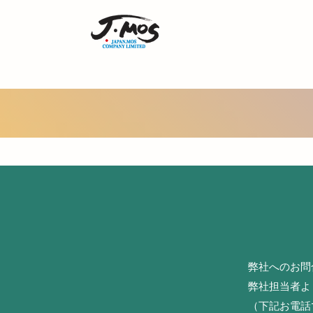
弊社へのお問
弊社担当者よ
（下記お電話