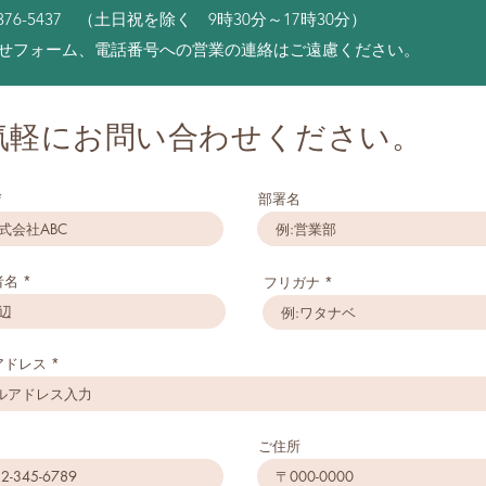
376-5437 （土日祝を除く 9時30分～17時30分）
わせフォーム、電話番号への営業の連絡はご遠慮ください。
気軽にお問い合わせください。
部署名
者名
フリガナ
アドレス
ご住所